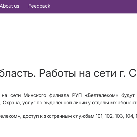
About us
Feedback
ласть. Работы на сети г. 
и на сети Минского филиала РУП «Белтелеком» будут 
, Охрана, услуг по выделенной линии у отдельных абоненто
ком», доступ к экстренным службам 101, 102, 103, 104, 