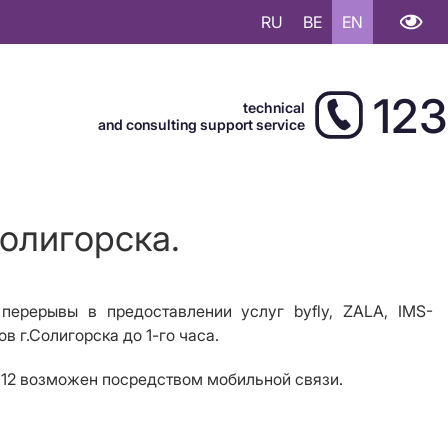
RU
BE
EN
123
technical
and consulting support service
Солигорска.
перерывы в предоставлении услуг byfly, ZALA, IMS-
в г.Солигорска до 1-го часа.
112 возможен посредством мобильной связи.