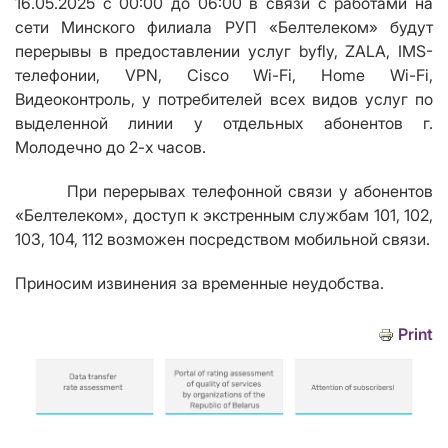
16.05.2025 с 00:00 до 06:00 в связи с работами на
сети Минского филиала РУП «Белтелеком» будут
перерывы в предоставлении услуг byfly, ZALA, IMS-
телефонии,
VPN
,
Cisco Wi
-
Fi
,
Home Wi
-
Fi
,
Видеоконтроль, у потребителей всех видов услуг по
выделенной линии у отдельных абонентов г.
Молодечно до 2-х часов.
При перерывах телефонной связи у абонентов
«Белтелеком», доступ к экстренным службам 101, 102,
103, 104, 112 возможен посредством мобильной связи.
Приносим извинения за временные неудобства.
Print