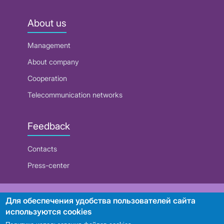
About us
Management
About company
Cooperation
Telecommunication networks
Feedback
Contacts
Press-center
RUE "Beltelecom"
Для обеспечения удобства пользователей сайта
используются cookies