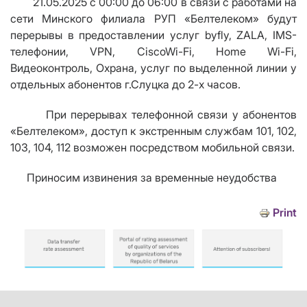
21.05.2025 с 00:00 до 06:00 в связи с работами на
сети Минского филиала РУП «Белтелеком» будут
перерывы в предоставлении услуг byfly, ZALA, IMS-
телефонии,
VPN
,
Cisco
Wi
-
Fi
,
Home Wi
-
Fi
,
Видеоконтроль, Охрана, услуг по выделенной линии у
отдельных абонентов г.Слуцка до 2-х часов.
При перерывах телефонной связи у абонентов
«Белтелеком», доступ к экстренным службам 101, 102,
103, 104, 112 возможен посредством мобильной связи.
Приносим извинения за временные неудобства
Print