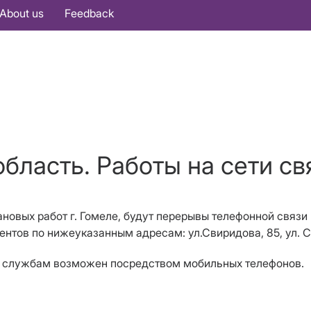
About us
Feedback
бласть. Работы на сети свя
ановых работ г. Гомеле, будут перерывы телефонной связи
ентов по нижеуказанным адресам: ул.Свиридова, 85, ул. Сви
м службам возможен посредством мобильных телефонов.