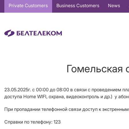
Основная
Private Customers
Business Customers
News
навигация
EN
Гомельская о
23.05.2025г. с 00:00 до 08:00 в связи с проведением пл
доступа Home WIFI, охрана, видеоконтроль и др.) у абон
При пропадании телефонной связи доступ к экстренны
Справки по телефону: 123