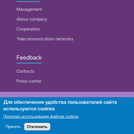
Management
About company
Cooperation
Telecommunication networks
Feedback
Contacts
Press-center
RUE "Beltelecom"
Для обеспечения удобства пользователей сайта
используются cookies
Политика использования файлов cookies
Search
Принять
Отклонить