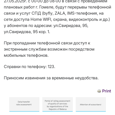
27.05.2025г. с 00:00 до 08:00 в связи с проведением
плановых работ г. Гомеле, будут перерывы телефонной
связи и услуг СПД (
byfly
, ZALA, IMS-телефония, на
сети доступа Home WIFI, охрана, видеоконтроль и др.)
у абонентов по адресам: ул.Свиридова, 95,
ул.Свиридова, 95 кор. 1.
При пропадании телефонной связи доступ к
экстренным службам возможен посредством
мобильных телефонов.
Справки по телефону: 123.
Приносим извинения за временные неудобства.
Print