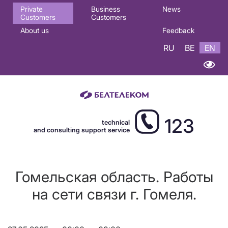
Основная
Private
Business
News
Customers
Customers
навигация
About us
Feedback
EN
RU
BE
EN
123
technical
and consulting support service
Гомельская область. Работы
на сети связи г. Гомеля.