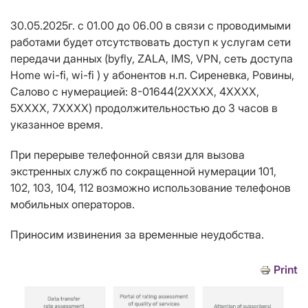
30.05.2025г. с 01.00 до 06.00 в связи с проводимыми
работами будет отсутствовать доступ к услугам сети
передачи данных (
b
yfly, Z
ALA
, IMS, VPN, сеть доступа
Home
wi
-
fi
,
wi
-
fi
) у абонентов н.п. Сиреневка, Ровины,
Салово с нумерацией: 8-01644(2ХХХХ, 4ХХХХ,
5ХХХХ, 7ХХХХ) продолжительностью до 3 часов в
указанное время.
При перерыве телефонной связи для вызова
экстренных служб по сокращенной нумерации 101,
102, 103, 104, 112 возможно использование телефонов
мобильных операторов.
Приносим извинения за временные неудобства.
Print