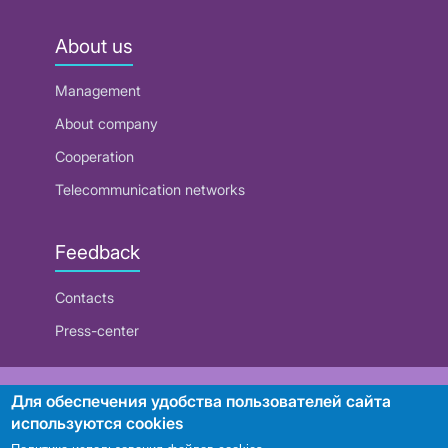
About us
Management
About company
Cooperation
Telecommunication networks
Feedback
Contacts
Press-center
RUE "Beltelecom"
Для обеспечения удобства пользователей сайта
используются cookies