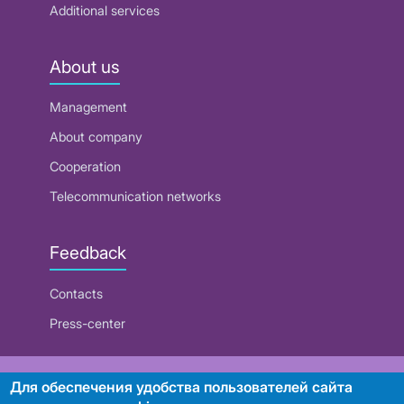
Additional services
About us
Management
About company
Cooperation
Telecommunication networks
Feedback
Contacts
Press-center
RUE "Beltelecom"
Для обеспечения удобства пользователей сайта