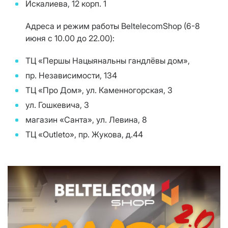
Искалиева, 12 корп. 1
Адреса и режим работы BeltelecomShop (6-8
июня с 10.00 до 22.00):
ТЦ «Першы Нацыянальны гандлёвы дом»,
пр. Независимости, 134
ТЦ «Про Дом», ул. Каменногорская, 3
ул. Гошкевича, 3
магазин «Санта», ул. Левина, 8
ТЦ «Outleto», пр. Жукова, д.44