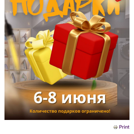
Print