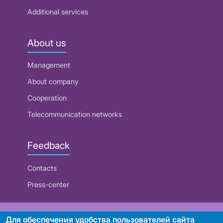
Additional services
About us
Management
About company
Cooperation
Telecommunication networks
Feedback
Contacts
Press-center
RUE "Beltelecom"
Для обеспечения удобства пользователей сайта