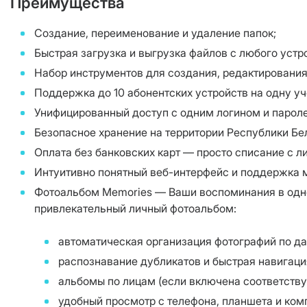
Преимущества
Создание, переименование и удаление папок;
Быстрая загрузка и выгрузка файлов с любого устр
Набор инструментов для создания, редактирования
Поддержка до 10 абонентских устройств на одну уч
Унифицированный доступ с одним логином и парол
Безопасное хранение на территории Республики Бе
Оплата без банковских карт — просто списание с л
Интуитивно понятный веб-интерфейс и поддержка 
Фотоальбом Memories — Ваши воспоминания в одно
привлекательный личный фотоальбом:
автоматическая организация фотографий по д
распознавание дубликатов и быстрая навигаци
альбомы по лицам (если включена соответству
удобный просмотр с телефона, планшета и ком