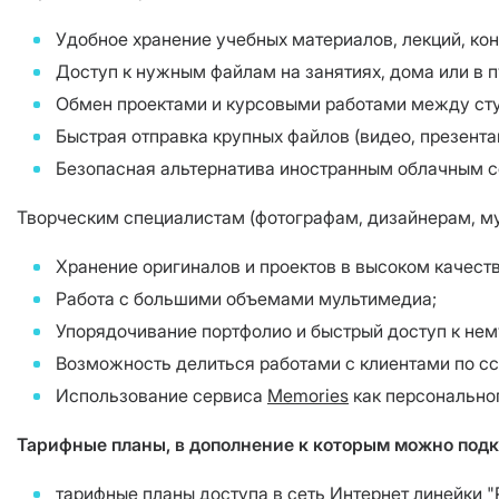
Удобное хранение учебных материалов, лекций, кон
Доступ к нужным файлам на занятиях, дома или в п
Обмен проектами и курсовыми работами между ст
Быстрая отправка крупных файлов (видео, презентац
Безопасная альтернатива иностранным облачным с
Творческим специалистам (фотографам, дизайнерам, м
Хранение оригиналов и проектов в высоком качеств
Работа с большими объемами мультимедиа;
Упорядочивание портфолио и быстрый доступ к нем
Возможность делиться работами с клиентами по сс
Использование сервиса
Memories
как персонально
Тарифные планы, в дополнение к которым можно подк
тарифные планы доступа в сеть Интернет линейки "