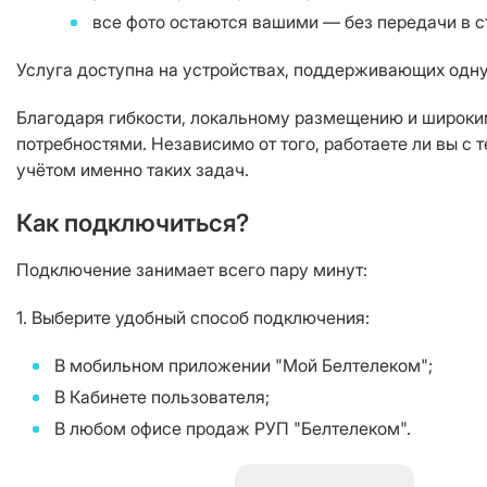
все фото остаются вашими — без передачи в с
Услуга доступна на устройствах, поддерживающих одну 
Благодаря гибкости, локальному размещению и широки
потребностями. Независимо от того, работаете ли вы с
учётом именно таких задач.
Как подключиться?
Подключение занимает всего пару минут:
1. Выберите удобный способ подключения:
В мобильном приложении "Мой Белтелеком";
В Кабинете пользователя;
В любом офисе продаж РУП "Белтелеком".