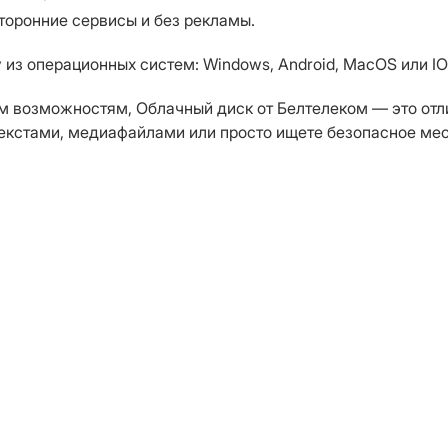
торонние сервисы и без рекламы.
из операционных систем: Windows, Android, MacOS или IO
м возможностям, Облачный диск от Белтелеком — это отл
 текстами, медиафайлами или просто ищете безопасное ме