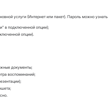
новной услуги (Интернет или пакет). Пароль можно узнать 
" в подключенной опции);
дключенной опции).
ажные документы;
тра воспоминаний;
езентации);
ншета;
сно.