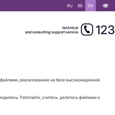
RU
BE
EN
123
technical
and consulting support service
 файлами, реализованное на базе высоконадежной
ходились. Работайте, учитесь, делитесь файлами и