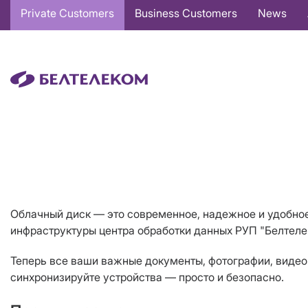
Основная
Private Customers
Business Customers
News
навигация
EN
Облачный диск — это современное, надежное и удобно
инфраструктуры центра обработки данных РУП "Белтеле
Теперь все ваши важные документы, фотографии, видео 
синхронизируйте устройства — просто и безопасно.