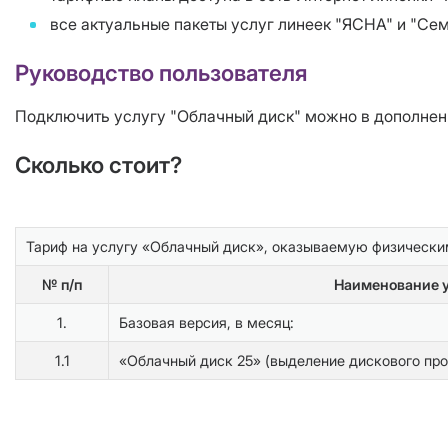
все актуальные пакеты услуг линеек "ЯСНА" и "Се
Руководство пользователя
Подключить услугу "Облачный диск" можно в дополнени
Сколько стоит?
Тариф на услугу «Облачный диск», оказываемую физически
№ п/п
Наименование у
1.
Базовая версия, в месяц:
1.1
«Облачный диск 25» (выделение дискового про