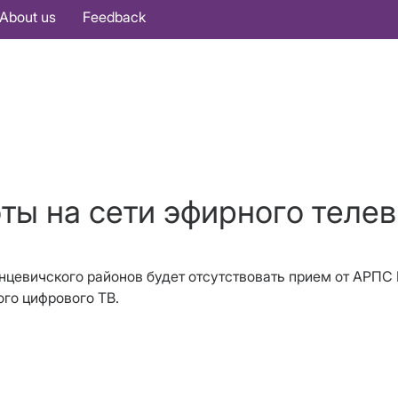
About us
Feedback
оты на сети эфирного теле
 Ганцевичского районов будет отсутствовать прием от АРП
го цифрового ТВ.