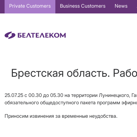
Основная
Private Customers
Business Customers
News
навигация
EN
Брестская область. Раб
25.07.25 с 00.30 до 05.30 на территории Лунинецкого,
обязательного общедоступного пакета программ эфирно
Приносим извинения за временные неудобства.