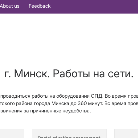
About us
Feedback
г. Минск. Работы на сети.
дут проводиться работы на оборудовании СПД. Во время п
тского района города Минска до 360 минут. Во время про
извинения за причинённые неудобства.