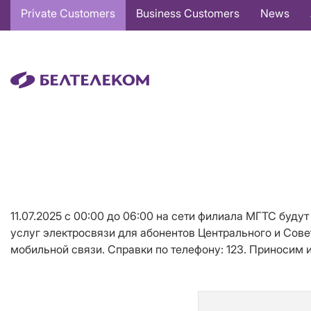
Основная
Private Customers
Business Customers
News
навигация
EN
11.07.2025 с 00:00 до 06:00 на сети филиала МГТС бу
услуг электросвязи для абонентов Центрального и Сове
мобильной связи. Справки по телефону: 123. Приносим 