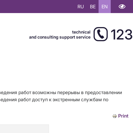
RU
BE
EN
123
technical
and consulting support service
роведения работ возможны перерывы в предоставлении
ведения работ доступ к экстренным службам по
Print