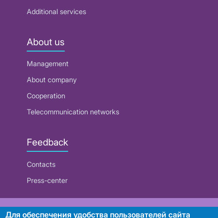
Additional services
About us
Management
About company
Cooperation
Telecommunication networks
Feedback
Contacts
Press-center
RUE "Beltelecom"
Для обеспечения удобства пользователей сайта