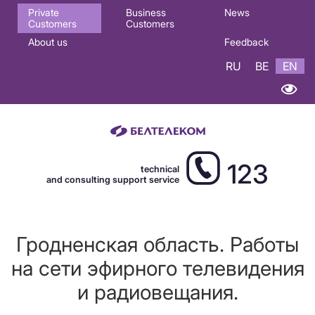
Основная
Private
Business
News
Customers
Customers
навигация
About us
Feedback
EN
RU
BE
EN
123
technical
and consulting support service
Гродненская область. Работы
на сети эфирного телевидения
и радиовещания.