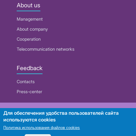
About us
Management
About company
Cooperation
Telecommunication networks
Feedback
Contacts
Press-center
RUE "Beltelecom"
Для обеспечения удобства пользователей сайта
используются cookies
Политика использования файлов cookies
Search