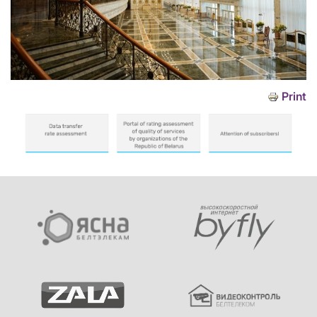
Print