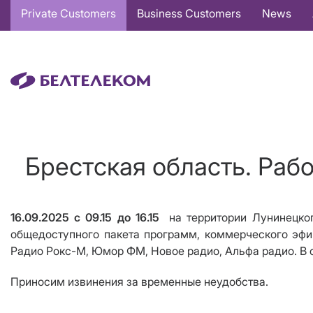
Основная
Private Customers
Business Customers
News
навигация
EN
Брестская область. Раб
16.09.2025 с 09.15 до 16.15
на территории Лунинецко
общедоступного пакета программ, коммерческого эфи
Радио Рокс-М, Юмор ФМ, Новое радио, Альфа радио. В с
Приносим извинения за временные неудобства.