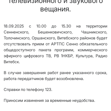
телевизионного и звукового
вещания.
18.09.2025 с 10.00 до 15.30 на территории
Сенненского, Бешенковичского, Чашникского,
Толочинского, Оршанского, Витебского районов будет
отсутствовать
прием от АРТПС Сенно
обязательного
общедоступного пакета программ,
коммерческого
эфирного цифрового ТВ, РВ
1НКБР, Культура, Радио
Витебск.
В случае завершения работ ранее указанного срока,
работа передатчик
ов
будет возобновлена
.
Справки по телефону 123.
Приносим извинения за временные неудобства.