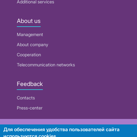
Additional services
About us
Management
About company
Cooperation
Telecommunication networks
Feedback
Contacts
Press-center
RUE "Beltelecom"
Для обеспечения удобства пользователей сайта
используются cookies