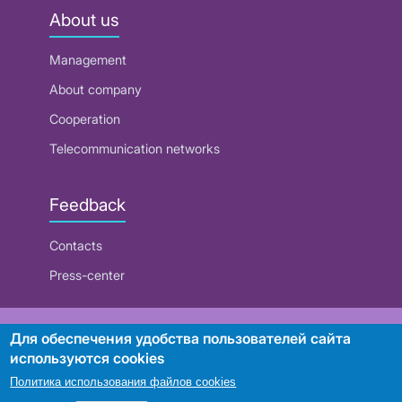
About us
Management
About company
Cooperation
Telecommunication networks
Feedback
Contacts
Press-center
RUE "Beltelecom"
Для обеспечения удобства пользователей сайта
используются cookies
Политика использования файлов cookies