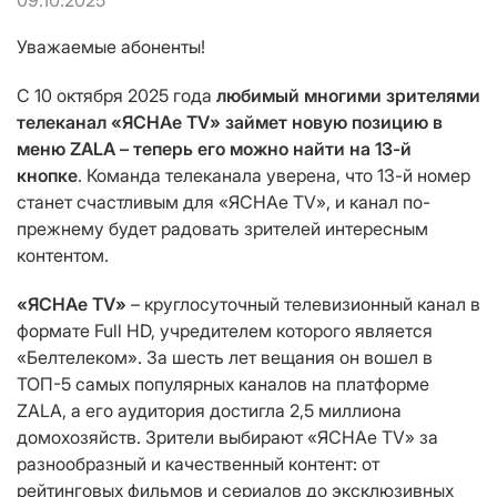
09.10.2025
Уважаемые абоненты!
С 10 октября 2025 года
любимый многими зрителями
телеканал «ЯСНАе TV» займет новую позицию в
меню ZALA – теперь его можно найти на 13-й
кнопке
. Команда телеканала уверена, что 13-й номер
станет счастливым для «ЯСНАе ТV», и канал по-
прежнему будет радовать зрителей интересным
контентом.
«ЯСНАе ТV»
– круглосуточный телевизионный канал в
формате Full HD, учредителем которого является
«Белтелеком». За шесть лет вещания он вошел в
ТОП-5 самых популярных каналов на платформе
ZALA, а его аудитория достигла 2,5 миллиона
домохозяйств. Зрители выбирают «ЯСНАе ТV» за
разнообразный и качественный контент: от
рейтинговых фильмов и сериалов до эксклюзивных