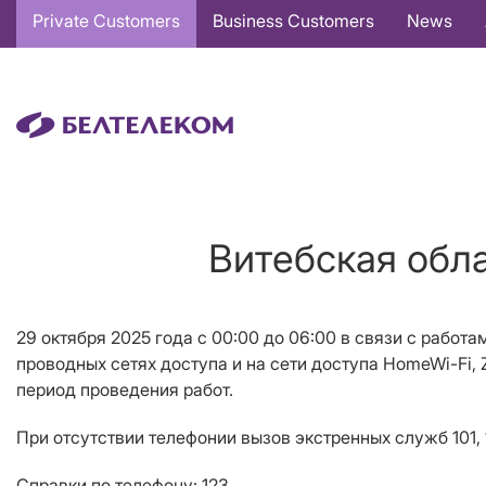
Основная
Private Customers
Business Customers
News
навигация
EN
Витебская обла
29 октября 2025 года с 00:00 до 06:00 в связи с работ
проводных сетях доступа и на сети доступа
HomeWi
-
Fi
,
период проведения работ.
При отсутствии телефонии вызов экстренных служб 101, 
Справки по телефону: 123