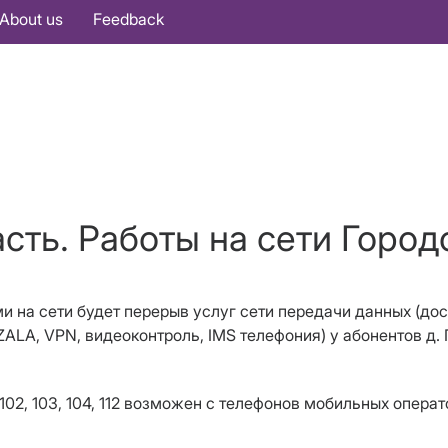
About us
Feedback
сть. Работы на сети Город
ами на сети будет перерыв услуг сети передачи данных (до
ZALA
,
VPN
, видеоконтроль, IMS телефония) у абонентов д.
102, 103, 104, 112 возможен с телефонов мобильных опера