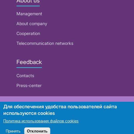
About us
Management
About company
Cooperation
Telecommunication networks
Feedback
Contacts
Press-center
RUE "Beltelecom"
Для обеспечения удобства пользователей сайта
используются cookies
Политика использования файлов cookies
Search
Принять
Отклонить