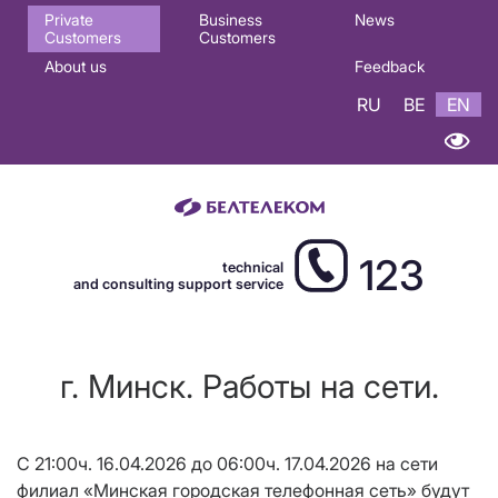
Основная
Private
Business
News
Customers
Customers
навигация
About us
Feedback
EN
RU
BE
EN
123
technical
and consulting support service
г. Минск. Работы на сети.
С 21:00ч. 16.04.2026 до 06:00ч. 17.04.2026 на сети
филиал «Минская городская телефонная сеть» будут