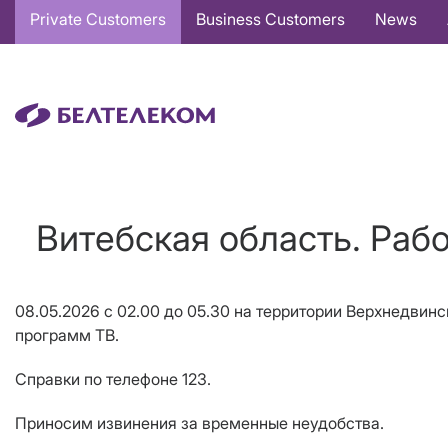
Основная
Private Customers
Business Customers
News
навигация
EN
Витебская область. Раб
08.05.2026 с 02.00 до 05.30 на территории Верхнедвин
программ ТВ.
Справки по телефоне 123.
Приносим извинения за временные неудобства.