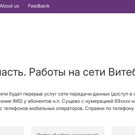
About us
Feedback
асть. Работы на сети Вите
 сети будет перерыв услуг сети передачи данных (доступ в
фония IMS) у абонентов н.п. Сущево с нумерацией 69хххх 
ен с телефонов мобильных операторов. Справки по телефон