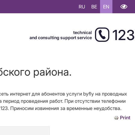
RU
BE
EN
123
technical
and consulting support service
бского района.
 сеть интернет для абонентов услуги byfly на проводных
на период проведения работ. При отсутствии телефонии
у 123. Приносим извинения за временные неудобства.
Print