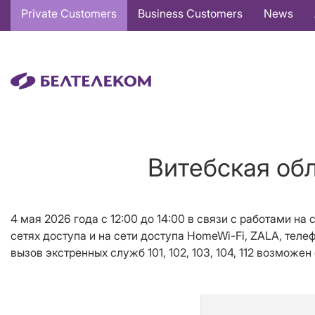
Основная
Private Customers
Business Customers
News
навигация
EN
Витебская обл
4 мая 2026 года с 12:00 до 14:00 в связи с работами на
сетях доступа и на сети доступа HomeWi-Fi, ZALA, теле
вызов экстренных служб 101, 102, 103, 104, 112 возмож