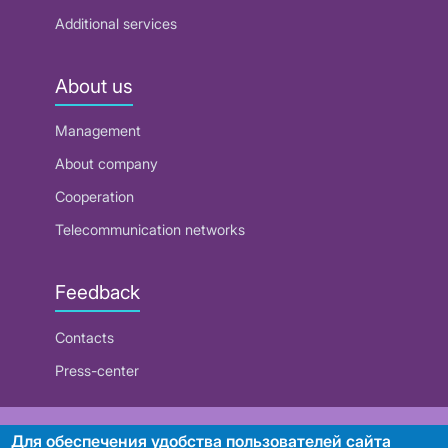
Additional services
About us
Management
About company
Cooperation
Telecommunication networks
Feedback
Contacts
Press-center
RUE "Beltelecom"
Для обеспечения удобства пользователей сайта