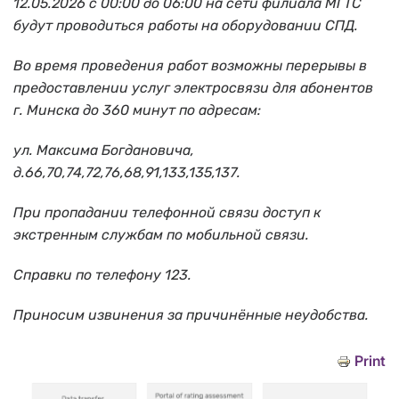
12.05.2026 с 00:00 до 06:00 на сети филиала МГТС
будут проводиться работы на оборудовании СПД.
Во время проведения работ возможны перерывы в
предоставлении услуг электросвязи для абонентов
г. Минска до 360 минут по адресам:
ул. Максима Богдановича,
д.66,70,74,72,76,68,91,133,135,137.
При пропадании телефонной связи доступ к
экстренным службам по мобильной связи.
Справки по телефону 123.
Приносим извинения за причинённые неудобства.
Print