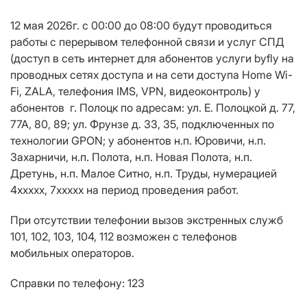
12 мая 2026г. с 00:00 до 0
8:00
будут проводиться
работы с перерывом телефонной связи и услуг СПД
(доступ в сеть интернет для абонентов услуги byfly на
проводных сетях доступа и на сети доступа Home Wi-
Fi, ZALA, телефония IMS, VPN, видеоконтроль) у
абонентов г. Полоцк по
адресам:
ул. Е. Полоцкой д. 77,
77А, 80, 89; ул. Фрунзе д. 33, 35, подключенных по
технологии GPON; у абонентов н.п. Юровичи, н.п.
Захарничи, н.п. Полота, н.п. Новая Полота, н.п.
Дретунь, н.п. Малое Ситно, н.п. Труды, нумерацией
4ххххх, 7ххххх на период проведения работ.
При отсутствии телефонии вызов экстренных служб
101, 102, 103, 104, 112 возможен с телефонов
мобильных операторов.
Справки по телефону: 123