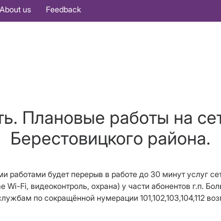
About us
Feedback
ть. Плановые работы на се
Берестовицкого района.
ми работами будет перерыв в работе до 30 минут услуг се
me Wi-Fi, видеоконтроль, охрана) у части абонентов г.п. 
службам по сокращённой нумерации 101,102,103,104,112 