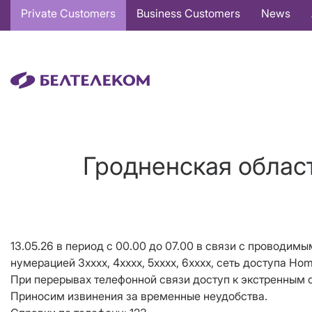
Основная
Private Customers
Business Customers
News
навигация
EN
Гродненская облас
13.05.26 в период с 00.00 до 07.00 в связи с проводимы
нумерацией 3хххх, 4хххх, 5хххх, 6хххх, сеть доступа Ho
При перерывах телефонной связи доступ к экстренным 
Приносим извинения за временные неудобства.