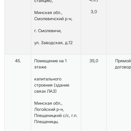
станция),
3,0
Минская обл.,
Смолевичский р-н,
г. Смолевичи,
ул. Заводская, д.12
45.
Помещение на 1
35,0
Прямой
этаже
договор
капитального
строения (здание
связи ЛАЗ)
Минская обл.,
Логойский р-н,
Плещеницкий с/с, г.п.
Плещеницы,