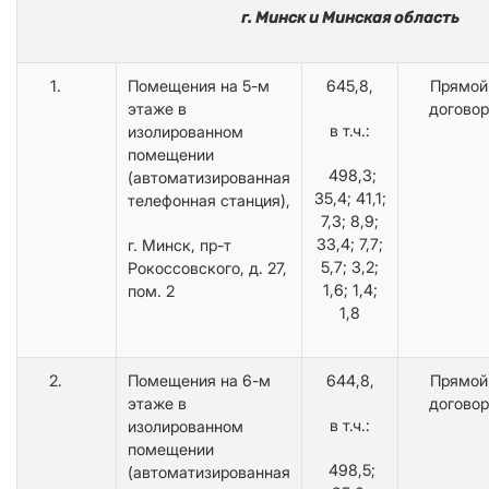
г. Минск и Минская область
1.
Помещения на 5-м
645,8,
Прямой
этаже в
договор
в т.ч.:
изолированном
помещении
498,3;
(автоматизированная
35,4; 41,1;
телефонная станция),
7,3; 8,9;
33,4; 7,7;
г. Минск, пр-т
5,7; 3,2;
Рокоссовского, д. 27,
1,6; 1,4;
пом. 2
1,8
2.
Помещения на 6-м
644,8,
Прямой
этаже в
договор
в т.ч.:
изолированном
помещении
498,5;
(автоматизированная