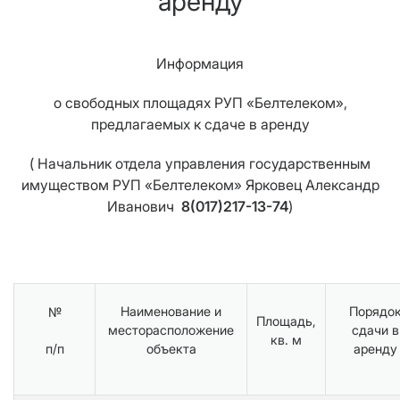
аренду
Информация
о свободных площадях РУП «Белтелеком»,
предлагаемых к сдаче в аренду
( Начальник отдела управления государственным
имуществом РУП «Белтелеком» Ярковец Александр
Иванович
8(017)217-13-74
)
Наименование и
Порядо
№
Площадь,
месторасположение
сдачи в
кв. м
п/п
объекта
аренду