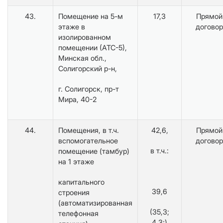
43.
Помещение на 5-м
17,3
Прямой
этаже в
договор
изолированном
помещении (АТС-5),
Минская обл.,
Солигорский р-н,
г. Солигорск, пр-т
Мира, 40-2
44.
Помещения, в т.ч.
42,6,
Прямой
вспомогательное
договор
в т.ч.:
помещение (тамбур)
на 1 этаже
капитального
39,6
строения
(автоматизированная
(35,3;
телефонная
4,3;)