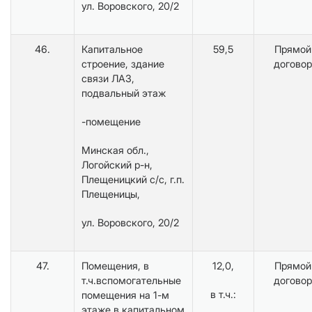
ул. Воровского, 20/2
46.
Капитальное
59,5
Прямой
строение, здание
договор
связи ЛАЗ,
подвальный этаж
-помещение
Минская обл.,
Логойский р-н,
Плещеницкий с/с, г.п.
Плещеницы,
ул. Воровского, 20/2
47.
Помещения, в
12,0,
Прямой
т.ч.вспомогательные
договор
в т.ч.:
помещения на 1-м
этаже в капитальном