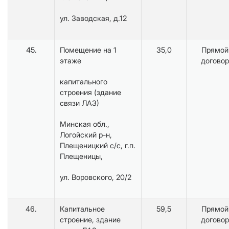
ул. Заводская, д.12
45.
Помещение на 1
35,0
Прямой
этаже
договор
капитального
строения (здание
связи ЛАЗ)
Минская обл.,
Логойский р-н,
Плещеницкий с/с, г.п.
Плещеницы,
ул. Воровского, 20/2
46.
Капитальное
59,5
Прямой
строение, здание
договор