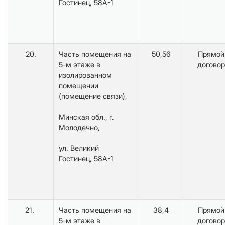
Гостинец, 58А-1
20.
Часть помещения на
50,56
Прямой
5-м этаже в
договор
изолированном
помещении
(помещение связи),
Минская обл., г.
Молодечно,
ул. Великий
Гостинец, 58А-1
21.
Часть помещения на
38,4
Прямой
5-м этаже в
договор