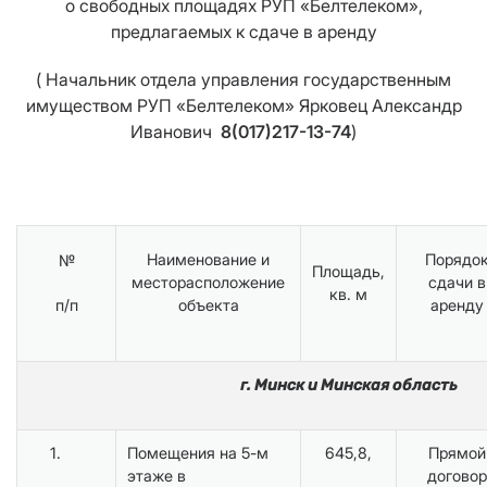
о свободных площадях РУП «Белтелеком»,
предлагаемых к сдаче в аренду
( Начальник отдела управления государственным
имуществом РУП «Белтелеком» Ярковец Александр
Иванович
8(017)217-13-74
)
Наименование и
Порядо
№
Площадь,
месторасположение
сдачи в
кв. м
п/п
объекта
аренду
г. Минск и Минская область
1.
Помещения на 5-м
645,8,
Прямой
этаже в
договор