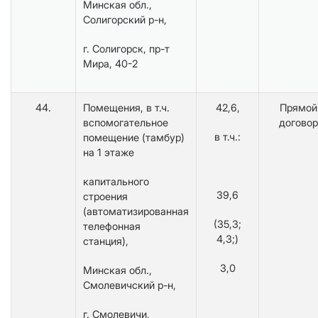
Минская обл.,
Солигорский р-н,
г. Солигорск, пр-т
Мира, 40-2
44.
Помещения, в т.ч.
42,6,
Прямой
вспомогательное
договор
в т.ч.:
помещение (тамбур)
на 1 этаже
капитального
39,6
строения
(автоматизированная
(35,3;
телефонная
4,3;)
станция),
3,0
Минская обл.,
Смолевичский р-н,
г. Смолевичи,