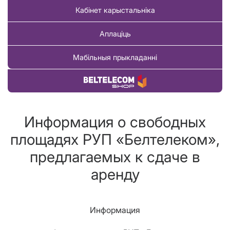
Кабінет карыстальніка
Аплаціць
Мабільныя прыкладанні
Купіць тавар
Информация о свободных
площадях РУП «Белтелеком»,
предлагаемых к сдаче в
аренду
Информация