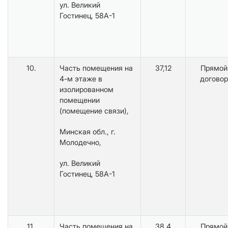
ул. Великий
Гостинец, 58А-1
10.
Часть помещения на
37,12
Прямой
4-м этаже в
договор
изолированном
помещении
(помещение связи),
Минская обл., г.
Молодечно,
ул. Великий
Гостинец, 58А-1
11.
Часть помещения на
38,4
Прямой