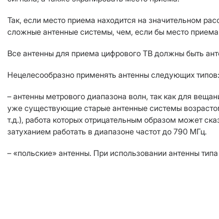
Так, если место приема находится на значительном рас
сложные антенные системы, чем, если бы место приема
Все антенны для приема цифрового ТВ должны быть анте
Нецелесообразно применять антенны следующих типов
– антенны метрового диапазона волн, так как для вещ
уже существующие старые антенные системы возрастом 
т.д.), работа которых отрицательным образом может с
затуханием работать в диапазоне частот до 790 МГц.
– «польские» антенны. При использовании антенны типа