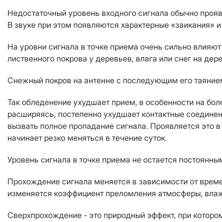
Недостаточный уровень входного сигнала обычно проявл
В звуке при этом появляются характерные «заикания» и
На уровни сигнала в точке приема очень сильно влияют 
лиственного покрова у деревьев, влага или снег на дерев
Снежный покров на антенне с последующим его таянием
Так обледенение ухудшает прием, в особенности на бол
расширяясь, постепенно ухудшает контактные соединен
вызвать полное пропадание сигнала. Проявляется это в
начинает резко меняться в течение суток.
Уровень сигнала в точке приема не остается постоянны
Прохождение сигнала меняется в зависимости от времен
изменяется коэффициент преломления атмосферы, влажн
Сверхпрохождение - это природный эффект, при котором