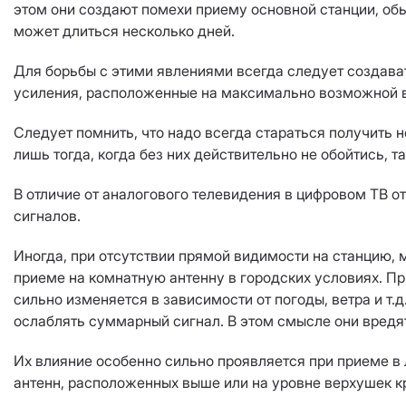
этом они создают помехи приему основной станции, обы
может длиться несколько дней.
Для борьбы с этими явлениями всегда следует создав
усиления, расположенные на максимально возможной вы
Следует помнить, что надо всегда стараться получить
лишь тогда, когда без них действительно не обойтись, 
В отличие от аналогового телевидения в цифровом ТВ о
сигналов.
Иногда, при отсутствии прямой видимости на станцию, 
приеме на комнатную антенну в городских условиях. Пр
сильно изменяется в зависимости от погоды, ветра и т.
ослаблять суммарный сигнал. В этом смысле они вредя
Их влияние особенно сильно проявляется при приеме 
антенн, расположенных выше или на уровне верхушек к