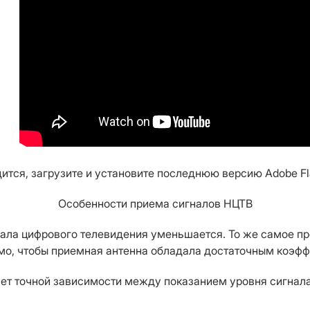
ся, загрузите и установите последнюю версию Adobe Fla
Особенности приема сигналов НЦТВ
ала цифрового телевидения уменьшается. То же самое пр
мо, чтобы приемная антенна обладала достаточным коэффи
ет точной зависимости между показанием уровня сигнала