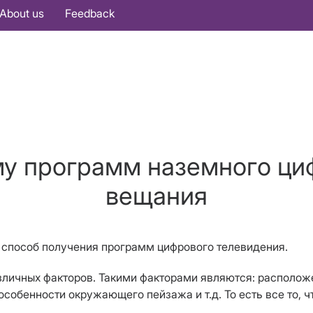
About us
Feedback
у программ наземного ци
вещания
 способ получения программ цифрового телевидения.
азличных факторов. Такими факторами являются: располож
собенности окружающего пейзажа и т.д. То есть все то, 