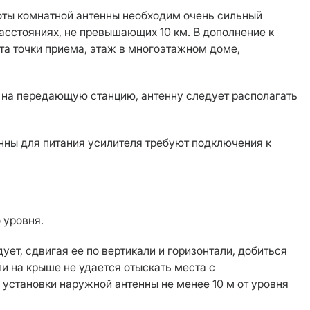
оты комнатной антенны необходим очень сильный
асстояниях, не превышающих 10 км. В дополнение к
та точки приема, этаж в многоэтажном доме,
 на передающую станцию, антенну следует располагать
енны для питания усилителя требуют подключения к
 уровня.
ет, сдвигая ее по вертикали и горизонтали, добиться
и на крыше не удается отыскать места с
установки наружной антенны не менее 10 м от уровня