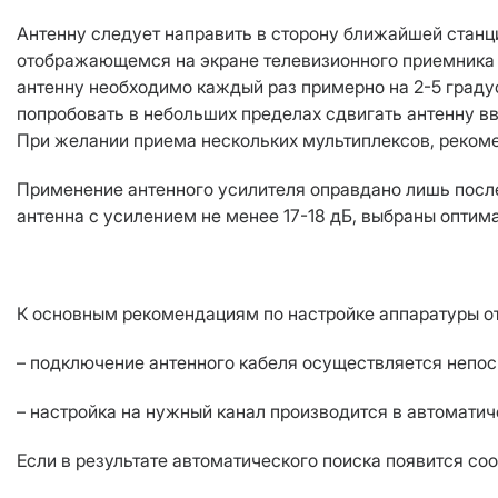
Антенну следует направить в сторону ближайшей станции
отображающемся на экране телевизионного приемника 
антенну необходимо каждый раз примерно на 2-5 граду
попробовать в небольших пределах сдвигать антенну вв
При желании приема нескольких мультиплексов, рекоме
Применение антенного усилителя оправдано лишь после
антенна с усилением не менее 17-18 дБ, выбраны оптим
К основным рекомендациям по настройке аппаратуры о
– подключение антенного кабеля осуществляется непоср
– настройка на нужный канал производится в автомати
Если в результате автоматического поиска появится соо