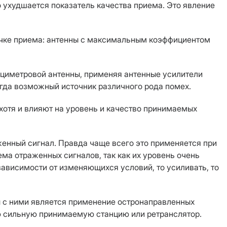
о ухудшается показатель качества приема. Это явление
очке приема: антенны с максимальным коэффициентом
ециметровой антенны, применяя антенные усилители
сегда возможный источник различного рода помех.
хотя и влияют на уровень и качество принимаемых
женный сигнал. Правда чаще всего это применяется при
ма отраженных сигналов, так как их уровень очень
зависимости от изменяющихся условий, то усиливать, то
 с ними является применение остронаправленных
ю сильную принимаемую станцию или ретранслятор.