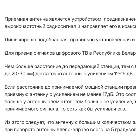
Приемная антенна является устройством, предназначен
высокочастотный радиосигнал и направляет его в коак
Лишь хорошо подобранная, правильно установленная и 
Для приема сигналов цифрового ТВ в Республике Белар
Чем больше расстояние до передающей станции, тем с
до 20-30 км) достаточно антенны с усилением 12-15 дБ.
Если расстояние до принимаемой мощной станции превыш
приемную антенну с усилением не менее 17дБ. Это соо
больше у антенны элементов, тем больше ее усиление,
принимаемого сигнала, то есть как бы усиливая его.
Из этого следует, что антенну с большим количеством 
при повороте антенны влево-вправо всего на 5 градусо