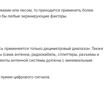
олмами или лесом, то приходится применять более
ли бы любые экранирующие факторы.
усь применяется только дециметровый диапазон. Также
 (сама антенна, радиокабель, сплиттеры, разъемы и
лементы антенной системы должны с минимальным
 прием цифрового сигнала.