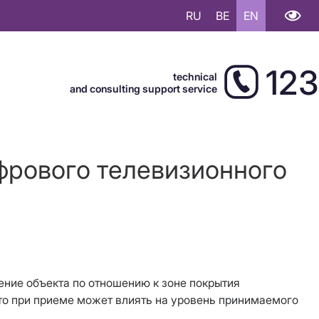
RU
BE
EN
123
technical
and consulting support service
фрового телевизионного
ение объекта по отношению к зоне покрытия
что при приеме может влиять на уровень принимаемого