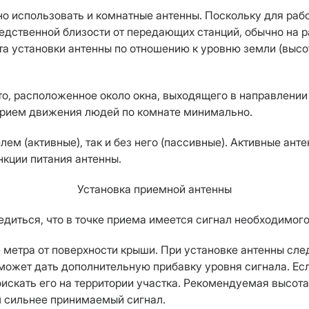
о использовать и комнатные антенны. Поскольку для раб
едственной близости от передающих станций, обычно на р
а установки антенны по отношению к уровню земли (высо
о, расположенное около окна, выходящего в направлении
прием движения людей по комнате минимально.
ем (активные), так и без него (пассивные). Активные ант
нкции питания антенны.
Установка приемной антенны
диться, что в точке приема имеется сигнал необходимого
метра от поверхности крыши. При установке антенны следу
может дать дополнительную прибавку уровня сигнала. Есл
кать его на территории участка. Рекомендуемая высота 
м сильнее принимаемый сигнал.