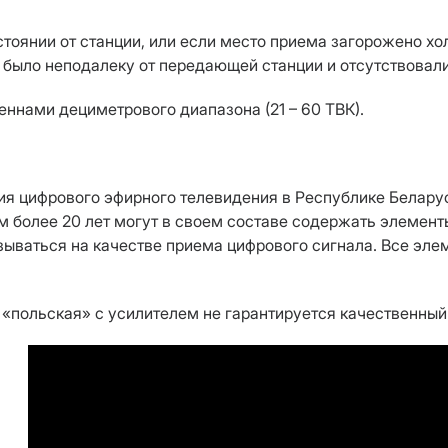
стоянии от станции, или если место приема загорожено х
 было неподалеку от передающей станции и отсутствова
ннами дециметрового диапазона (21 – 60 ТВК).
:
ания цифрового эфирного телевидения в Республике Белар
более 20 лет могут в своем составе содержать элементы
казываться на качестве приема цифрового сигнала. Все э
 «польская» с усилителем не гарантируется качественный