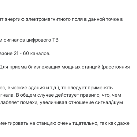
 энергию электромагнитного поля в данной точке в
м сигналов цифрового ТВ.
оне 21 - 60 каналов.
 Для приема близлежащих мощных станций (расстояния
 высокие здания и т.д.), то следует применять
нала. В общем случае действует правило, что, чем
слабляет помехи, увеличивая отношение сигнал/шум
иентировать на станцию очень тщательно, так как даже