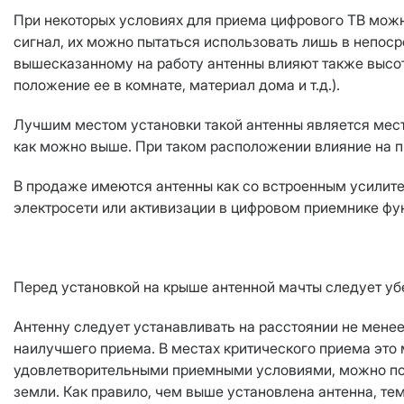
При некоторых условиях для приема цифрового ТВ можн
сигнал, их можно пытаться использовать лишь в непоср
вышесказанному на работу антенны влияют также высот
положение ее в комнате, материал дома и т.д.).
Лучшим местом установки такой антенны является мест
как можно выше. При таком расположении влияние на 
В продаже имеются антенны как со встроенным усилител
электросети или активизации в цифровом приемнике фу
Перед установкой на крыше антенной мачты следует убе
Антенну следует устанавливать на расстоянии не менее 
наилучшего приема. В местах критического приема это 
удовлетворительными приемными условиями, можно поис
земли. Как правило, чем выше установлена антенна, те