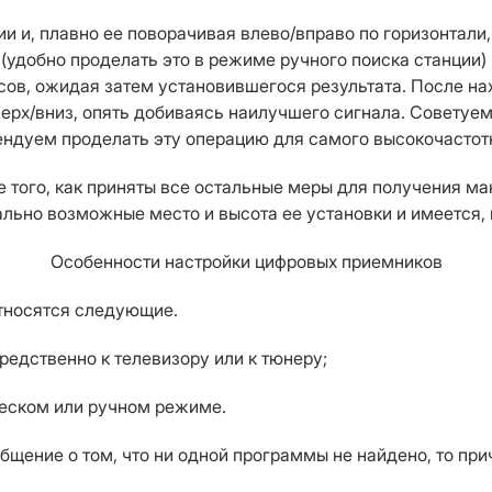
 и, плавно ее поворачивая влево/вправо по горизонтали,
(удобно проделать это в режиме ручного поиска станции
сов, ожидая затем установившегося результата. После н
ерх/вниз, опять добиваясь наилучшего сигнала. Советуем 
ндуем проделать эту операцию для самого высокочастотн
 того, как приняты все остальные меры для получения ма
ально возможные место и высота ее установки и имеется, 
Особенности настройки цифровых приемников
тносятся следующие.
едственно к телевизору или к тюнеру;
ческом или ручном режиме.
бщение о том, что ни одной программы не найдено, то при