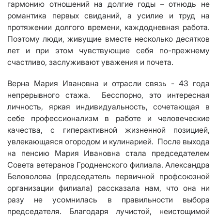
гармонию отношений на долгие годы – отнюдь не
романтика первых свиданий, а усилие и труд на
протяжении долгого времени, каждодневная работа.
Поэтому люди, живущие вместе несколько десятков
лет и при этом чувствующие себя по-прежнему
счастливо, заслуживают уважения и почета.
Верна Мария Ивановна и отрасли связь - 43 года
непрерывного стажа. Бесспорно, это интересная
личность, яркая индивидуальность, сочетающая в
себе профессионализм в работе и человеческие
качества, с гиперактивной жизненной позицией,
увлекающаяся огородом и кулинарией. После выхода
на пенсию Мария Ивановна стала председателем
Совета ветеранов Гродненского филиала. Александра
Беловолова (председатель первичной профсоюзной
организации филиала) рассказала нам, что она ни
разу не усомнилась в правильности выбора
председателя. Благодаря лучистой, неистощимой