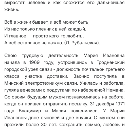
вырастет человек и как сложится его дальнейшая
жизнь.
Всё в жизни бывает, и всё может быть,
Из нас только пленник в ней каждый.
И главное — просто кого-то любить,
А всё остальное не важно. (Л. Рубальская).
Свою трудовую деятельность Мария Ивановна
начала в 1969 году, устроившись в Гродненский
городской узел связи - должность почтальон третьего
класса участка доставки. Заочно поступила в
Минский электротехникум связи. Училась и работала,
гуляла вечерами с подругами по набережной Немана.
Со своим будущим мужем познакомилась на работе,
когда он пришел отправлять посылку. 31 декабря 1971
года Владимир и Мария поженились. У Марии
Ивановны двое сыновей и две внучки. С мужем они
прожили более 30 лет. Сохранить семью, любовь и