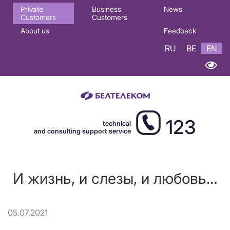
Основная
Private
Business
News
Customers
Customers
навигация
About us
Feedback
EN
RU
BE
EN
123
technical
and consulting support service
И жизнь, и слезы, и любовь…
05.07.2021