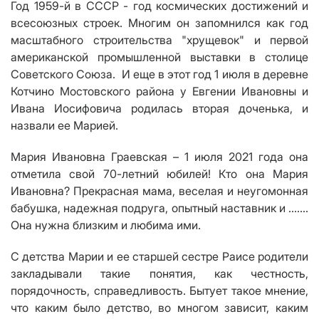
Год 1959-й в СССР - год космических достижений и
всесоюзных строек. Многим он запомнился как год
масштабного строительства "хрущевок" и первой
американской промышленной выставки в столице
Советского Союза. И еще в этот год 1 июля в деревне
Котчино Мостовского района у Евгении Ивановны и
Ивана Иосифовича родилась вторая доченька, и
назвали ее Марией.
Мария Ивановна Граевская – 1 июля 2021 года она
отметила свой 70-летний юбилей! Кто она
Мария
Ивановна? Прекрасная мама, веселая и неугомонная
бабушка, надежная подруга, опытный наставник и …….
Она нужна близким и любима ими.
С детства Марии и ее старшей сестре Раисе родители
закладывали такие понятия, как честность,
порядочность, справедливость. Бытует такое мнение,
что каким было детство, во многом зависит, каким