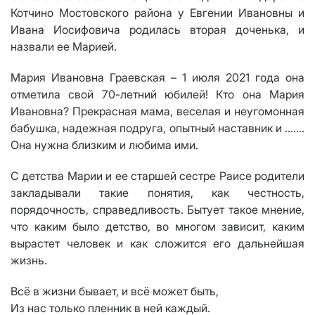
Котчино Мостовского района у Евгении Ивановны и
Ивана Иосифовича родилась вторая доченька, и
назвали ее Марией.
Мария Ивановна Граевская – 1 июля 2021 года она
отметила свой 70-летний юбилей! Кто она
Мария
Ивановна? Прекрасная мама, веселая и неугомонная
бабушка, надежная подруга, опытный наставник и …….
Она нужна близким и любима ими.
С детства Марии и ее старшей сестре Раисе родители
закладывали такие понятия, как честность,
порядочность, справедливость. Бытует такое мнение,
что каким было детство, во многом зависит, каким
вырастет человек и как сложится его дальнейшая
жизнь.
Всё в жизни бывает, и всё может быть,
Из нас только пленник в ней каждый.