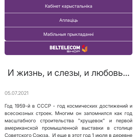
Кабінет карыстальніка
Аплаціць
Мабільныя прыкладанні
Купіць тавар
И жизнь, и слезы, и любовь…
05.07.2021
Год 1959-й в СССР - год космических достижений и
всесоюзных строек. Многим он запомнился как год
масштабного строительства "хрущевок" и первой
американской промышленной выставки в столице
Советского Союза. И еще в этот год 1 июля в деревне