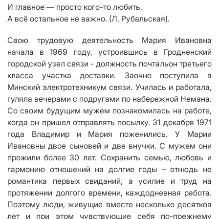
И главное — просто кого-то любить,
А всё остальное не важно. (Л. Рубальская).
Свою трудовую деятельность Мария Ивановна
начала в 1969 году, устроившись в Гродненский
городской узел связи - должность почтальон третьего
класса участка доставки. Заочно поступила в
Минский электротехникум связи. Училась и работала,
гуляла вечерами с подругами по набережной Немана.
Со своим будущим мужем познакомилась на работе,
когда он пришел отправлять посылку. 31 декабря 1971
года Владимир и Мария поженились. У Марии
Ивановны двое сыновей и две внучки. С мужем они
прожили более 30 лет. Сохранить семью, любовь и
гармонию отношений на долгие годы – отнюдь не
романтика первых свиданий, а усилие и труд на
протяжении долгого времени, каждодневная работа.
Поэтому люди, живущие вместе несколько десятков
лет и при этом чувствующие себя по-прежнему