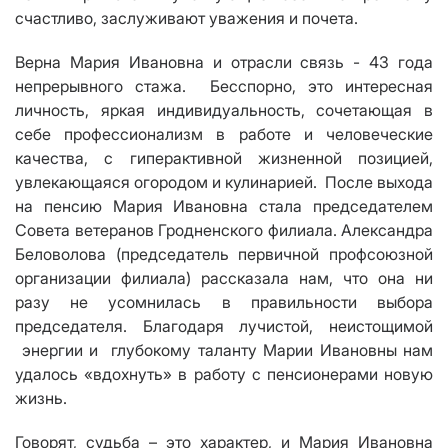
счастливо, заслуживают уважения и почета.
Верна Мария Ивановна и отрасли связь - 43 года
непрерывного стажа. Бесспорно, это интересная
личность, яркая индивидуальность, сочетающая в
себе профессионализм в работе и человеческие
качества, с гиперактивной жизненной позицией,
увлекающаяся огородом и кулинарией. После выхода
на пенсию Мария Ивановна стала председателем
Совета ветеранов Гродненского филиала. Александра
Беловолова (председатель первичной профсоюзной
организации филиала) рассказала нам, что она ни
разу не усомнилась в правильности выбора
председателя. Благодаря лучистой, неистощимой
энергии и глубокому таланту Марии Ивановны нам
удалось «вдохнуть» в работу с пенсионерами новую
жизнь.
Говорят, судьба – это характер, и Мария Ивановна