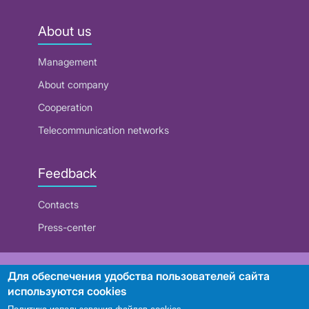
About us
Management
About company
Cooperation
Telecommunication networks
Feedback
Contacts
Press-center
RUE "Beltelecom"
Для обеспечения удобства пользователей сайта
используются cookies