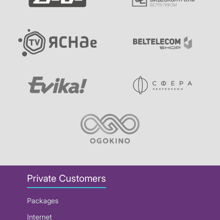
Private Customers
Packages
Internet