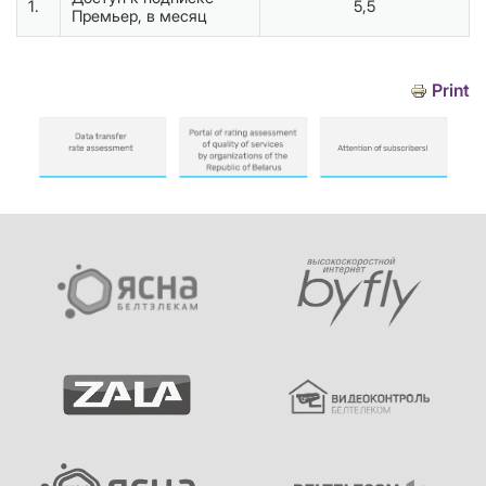
1.
5,5
Премьер, в месяц
Print