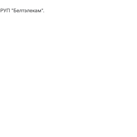
а РУП "Белтэлекам".