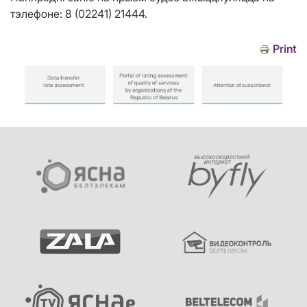
тэлефоне: 8 (02241) 21444.
Print