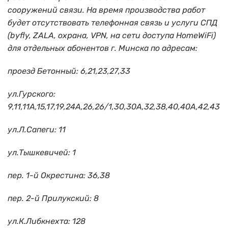
сооружений связи. На время производства работ
будет отсутствовать телефонная связь и услуги СПД
(byfly, ZALA, охрана, VPN, на сети доступа HomeWiFi)
для отдельных абонентов г. Минска по адресам:
проезд Бетонный: 6,21,23,27,33
ул.Гурского:
9,11,11А,15,17,19,24А,26,26/1,30,30А,32,38,40,40А,42,43
ул.Л.Сапеги: 11
ул.Тышкевичей: 1
пер. 1-й Окрестина: 36,38
пер. 2-й Прилукский: 8
ул.К.Либкнехта: 128