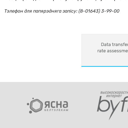
Тэлефон для папярэдняга запісу
:
(8-01643) 3-99-00