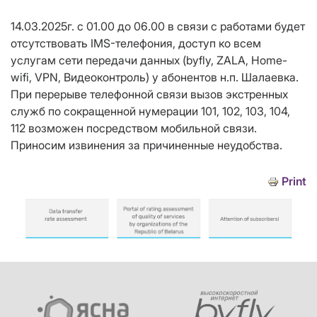
14.03.2025г. с 01.00 до 06.00 в связи с работами будет
отсутствовать IMS-телефония, доступ ко всем
услугам сети передачи данных (byfly, ZALA, Home-
wifi, VPN, Видеоконтроль) у абонентов н.п. Шалаевка.
При перерыве телефонной связи вызов экстренных
служб по сокращенной нумерации 101, 102, 103, 104,
112 возможен посредством мобильной связи.
Приносим извинения за причиненные неудобства.
Print