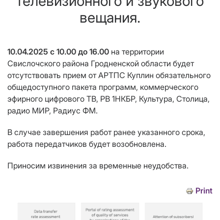
телевизионного и звукового
вещания.
10.04.2025 с 10.00 до 16.00
на территории
Свислочского района Гродненской области будет
отсутствовать
прием от АРТПС Куплин
обязательного
общедоступного пакета программ, коммерческого
эфирного цифрового ТВ
, РВ 1НКБР, Культура, Столица,
радио МИР, Радиус ФМ.
В случае завершения работ ранее указанного срока,
работа передатчиков будет возобновлена.
Приносим извинения за временные неудобства.
Print