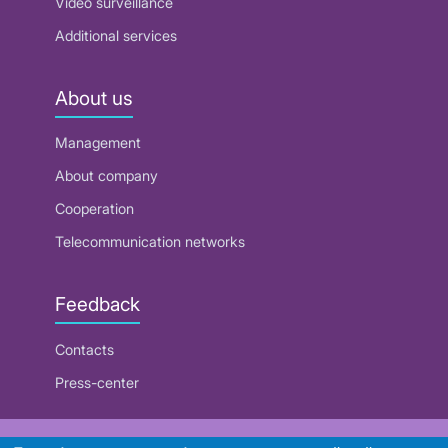
Video surveillance
Additional services
About us
Management
About company
Cooperation
Telecommunication networks
Feedback
Contacts
Press-center
RUE "Beltelecom"