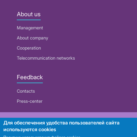
About us
Management
About company
Cooperation
Telecommunication networks
Feedback
Contacts
Press-center
RUE "Beltelecom"
Для обеспечения удобства пользователей сайта
используются cookies