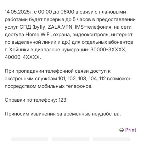
14.05
.2025г. с
0
0
:00 до 06:00 в связи с плановыми
работами будет перерыв до
5
часов в предоставлении
услуг СПД (
byfly
, ZALA,
VPN
, IMS-телефония, на сети
доступа Home WIFI, охрана, видеоконтроль,
интернет
по выделенной линии
и др.
)
для отдельных абонентов
г. Хойники в диапазоне нумерации: 30000-3ХХХХ,
40000-4ХХХХ.
При пропадании телефонной связи доступ к
экстренным службам 101, 102, 103, 104, 112 возможен
посредством мобильных телефонов.
Справки по телефону: 123.
Приносим извинения за временные неудобства.
Print