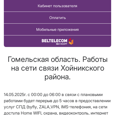
Кабинет пользователя
Оплатить
Мобильные приложения
Купить товар
Гомельская область. Работы
на сети связи Хойникского
района.
14.05
.2025г. с
0
0
:00 до 06:00 в связи с плановыми
работами будет перерыв до
5
часов в предоставлении
услуг СПД (
byfly
, ZALA,
VPN
, IMS-телефония, на сети
доступа Home WIFI, охрана, видеоконтроль,
интернет