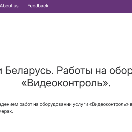
About us
Feedback
 Беларусь. Работы на обо
«Видеоконтроль».
оведением работ на оборудовании услуги «Видеоконтроль»
мерах.