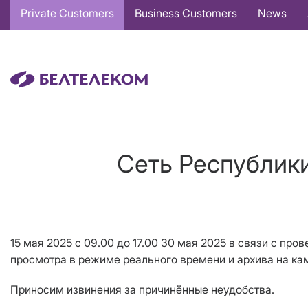
Основная
Private Customers
Business Customers
News
навигация
EN
Сеть Республики
15 мая 2025 с 09.00 до 17.00 30 мая 2025 в связи с пр
просмотра в режиме реального времени и архива на ка
Приносим извинения за причинённые неудобства.