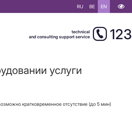
RU
BE
EN
123
technical
and consulting support service
рудовании услуги
 возможно кратковременное отсутствие (до 5 мин)