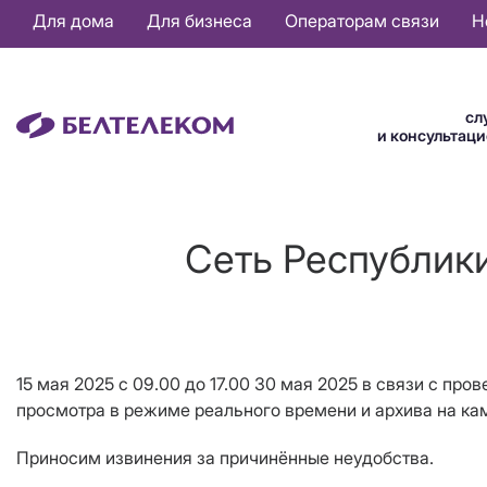
Основная
Для дома
Для бизнеса
Операторам связи
Н
навигация
RU
сл
и консультац
Сеть Республики
15 мая 2025 с 09.00 до 17.00 30 мая 2025 в связи с пр
просмотра в режиме реального времени и архива на ка
Приносим извинения за причинённые неудобства.