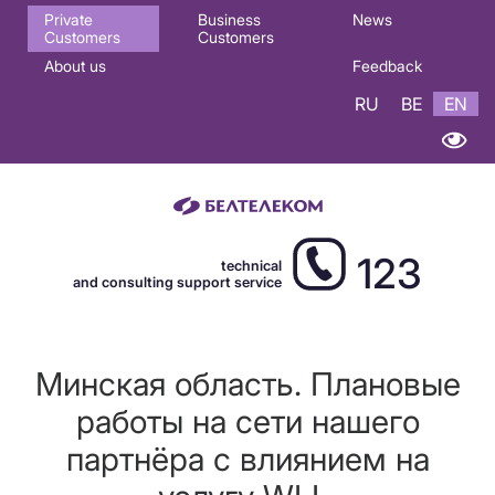
Основная
Private
Business
News
Customers
Customers
навигация
About us
Feedback
EN
RU
BE
EN
123
technical
and consulting support service
Минская область. Плановые
работы на сети нашего
партнёра с влиянием на